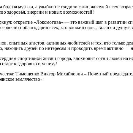
а бодрая музыка, а улыбки не сходили с лиц жителей всех возра
тво здоровья, энергии и новых возможностей!
еркнул: открытие «Локомотива» — это важный шаг в развитии 
сердечно поблагодарил всех, кто вложил силы, талант и душу в 
в, опытных атлетов, активных любителей и тех, кто только дел
ью, находить друзей по интересам и проводить время активно — 
сердцем спортивной жизни города, вдохновит сотни людей на н
старт к здоровью и успеху!
ячества: Тимощенко Виктор Михайлович – Почетный председате
янское землячество».