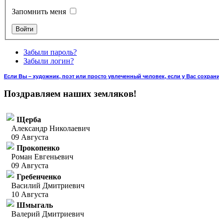
Запомнить меня
Забыли пароль?
Забыли логин?
Если Вы – художник, поэт или просто увлеченный человек, если у Вас сохран
Поздравляем наших земляков!
Щерба
Александр Николаевич
09 Августа
Прокопенко
Роман Евгеньевич
09 Августа
Гребенченко
Василий Дмитриевич
10 Августа
Шмыгаль
Валерий Дмитриевич