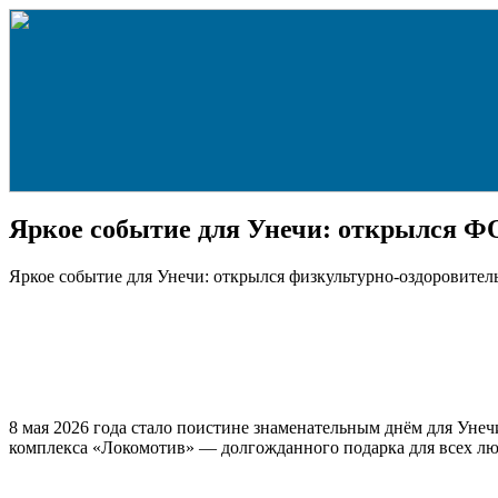
Яркое событие для Унечи: открылся Ф
Яркое событие для Унечи: открылся физкультурно‑оздоровите
8 мая 2026 года стало поистине знаменательным днём для Унеч
комплекса «Локомотив» — долгожданного подарка для всех люб