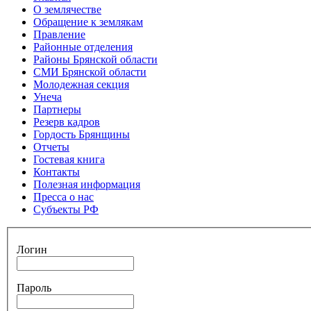
О землячестве
Обращение к землякам
Правление
Районные отделения
Районы Брянской области
СМИ Брянской области
Молодежная секция
Унеча
Партнеры
Резерв кадров
Гордость Брянщины
Отчеты
Гостевая книга
Контакты
Полезная информация
Пресса о нас
Субъекты РФ
Логин
Пароль