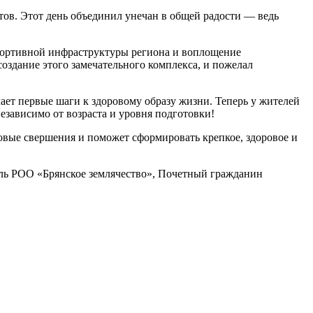
стов. Этот день объединил унечан в общей радости — ведь
спортивной инфраструктуры региона и воплощение
создание этого замечательного комплекса, и пожелал
ает первые шаги к здоровому образу жизни. Теперь у жителей
независимо от возраста и уровня подготовки!
овые свершения и поможет сформировать крепкое, здоровое и
ль РОО «Брянское землячество», Почетный гражданин