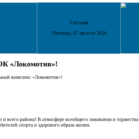
Сегодня
Пятница, 07 августа 2026
ОК «Локомотив»!
льный комплекс «Локомотив»!
и и всего района! В атмосфере всеобщего ликования и торжеств
ителей спорта и здорового образа жизни.