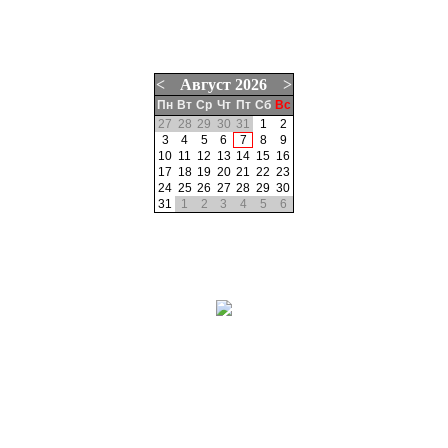
<
Август
2026
>
Пн
Вт
Ср
Чт
Пт
Сб
Вс
27
28
29
30
31
1
2
3
4
5
6
7
8
9
10
11
12
13
14
15
16
17
18
19
20
21
22
23
24
25
26
27
28
29
30
31
1
2
3
4
5
6