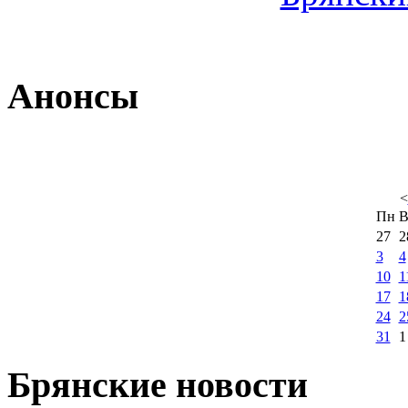
Анонсы
<
Пн
В
27
2
3
4
10
1
17
1
24
2
31
1
Брянские новости