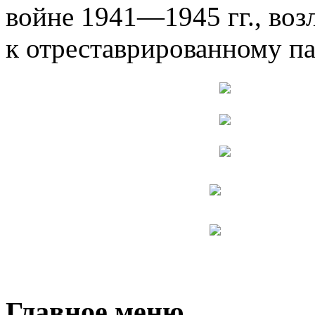
войне 1941—1945 гг., воз
к отреставрированному п
Главное меню