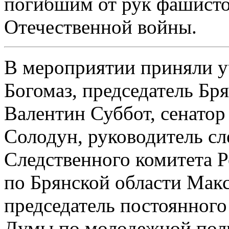
погибшим от рук фашисто
Отечественной войны.
В мероприятии приняли у
Богомаз, председатель Бр
Валентин Суббот, сенато
Солодун, руководитель сл
Следственного комитета 
по Брянской области Макс
председатель постоянного
Думы по молодежной поли