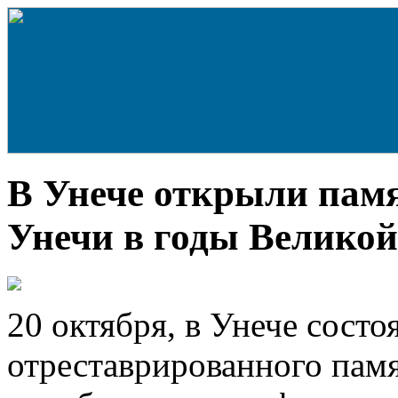
В Унече открыли пам
Унечи в годы Велико
20 октября, в Унече состо
отреставрированного пам