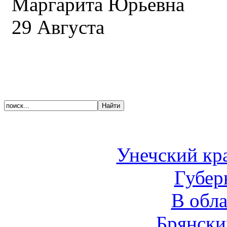
Маргарита Юрьевна
29 Августа
Унечский кр
Губер
В обл
Брянски