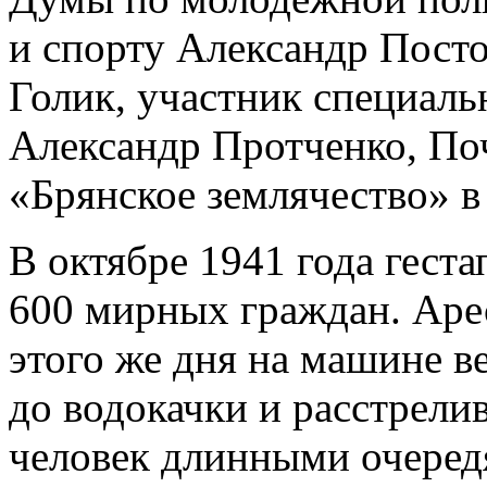
и спорту Александр Посто
Голик, участник специал
Александр Протченко, По
«Брянское землячество» 
В октябре 1941 года геста
600 мирных граждан. Аре
этого же дня на машине в
до водокачки и расстрелив
человек длинными очередя