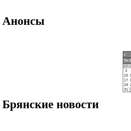
Анонсы
<
Пн
27
3
10
17
24
31
Брянские новости