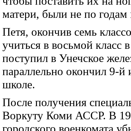
чтобы поставить их на ног
матери, были не по годам
Петя, окончив семь класс
учиться в восьмой класс 
поступил в Унечское жел
параллельно окончил 9-й 
школе.
После получения специаль
Воркуту Коми АССР. В 19
городского военкомата уб