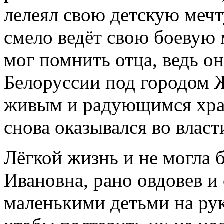
лелеял свою детскую мечту
смело ведёт свою боевую 
мог помнить отца, ведь он
Белоруссии под городом 
живым и радующимся храб
снова оказывался во влас
Лёгкой жизнь и не могла 
Ивановна, рано овдовев и
маленькими детьми на рук