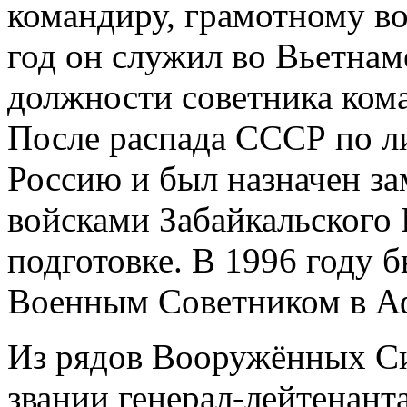
командиру, грамотному во
год он служил во Вьетнаме
должности советника ком
После распада СССР по л
Россию и был назначен з
войсками Забайкальского
подготовке. В 1996 году 
Военным Советником в А
Из рядов Вооружённых Си
звании генерал-лейтенанта