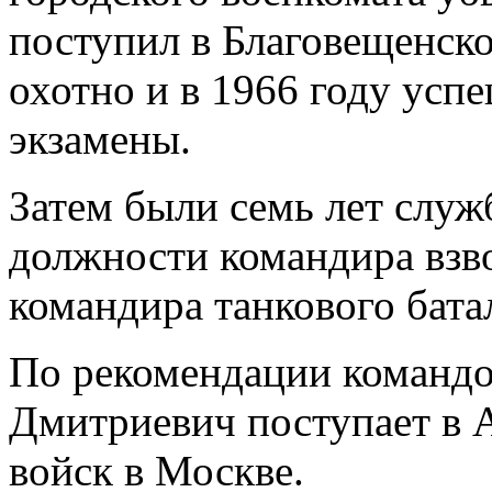
поступил в Благовещенск
охотно и в 1966 году усп
экзамены.
Затем были семь лет служ
должности командира взво
командира танкового бата
По рекомендации командо
Дмитриевич поступает в
войск в Москве.