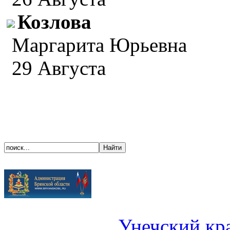
Козлова
Маргарита Юрьевна
29 Августа
Унечский кр