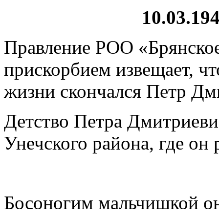
10.03.194
Правление РОО «Брянское
прискорбием извещает, что
жизни скончался Петр Дм
Детство Петра Дмитриеви
Унечского района, где он 
Босоногим мальчишкой он