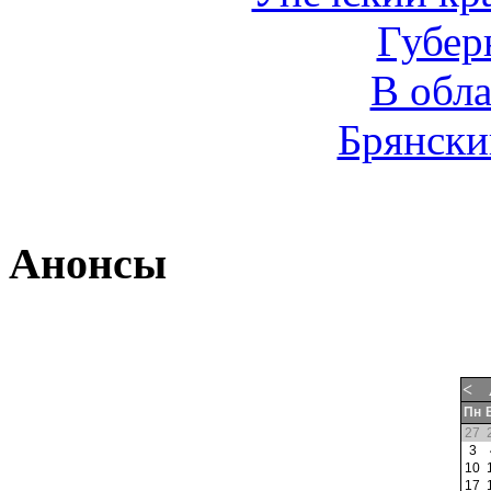
Губер
В обл
Брянски
Анонсы
<
Пн
27
3
10
17