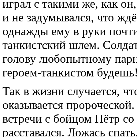
играл с такими же, как он
и не задумывался, что ждё
однажды ему в руки почт
танкистский шлем. Солдат,
голову любопытному парн
героем-танкистом будешь
Так в жизни случается, ч
оказывается пророческой
встречи с бойцом Пётр с
расставался. Ложась спать