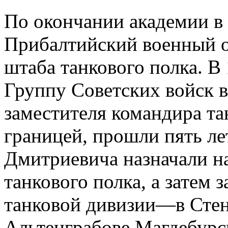
По окончании академии в 
Прибалтийский военный ок
штаба танкового полка. В 
Группу Советских войск 
заместителя командира тан
границей, прошли пять ле
Дмитриевича назначали н
танкового полка, а затем 
танковой дивизии—в Стен
Альтенграбове Магдебурск