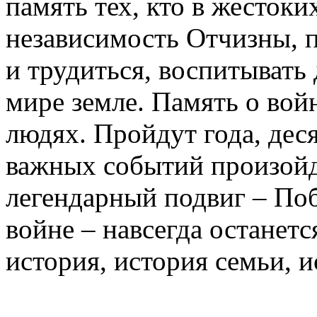
память тех, кто в жестоки
независимость Отчизны, 
и трудиться, воспитывать
мире земле. Память о войн
людях. Пройдут года, дес
важных событий произойд
легендарный подвиг – По
войне – навсегда останет
история, история семьи, 