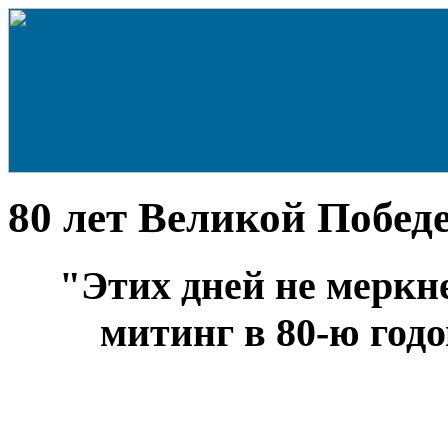
80 лет Великой Побед
"Этих дней не меркн
митинг в 80-ю го