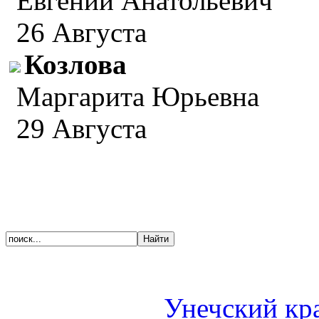
Евгений Анатольевич
26 Августа
Козлова
Маргарита Юрьевна
29 Августа
Унечский кр