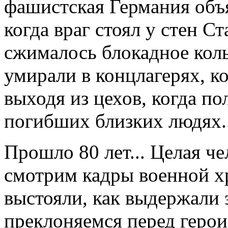
фашистская Германия объя
когда враг стоял у стен Ст
сжималось блокадное коль
умирали в концлагерях, ко
выходя из цехов, когда п
погибших близких людях..
Прошло 80 лет... Целая ч
смотрим кадры военной х
выстояли, как выдержали
преклоняемся перед герои