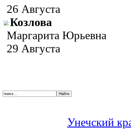
26 Августа
Козлова
Маргарита Юрьевна
29 Августа
Унечский кр