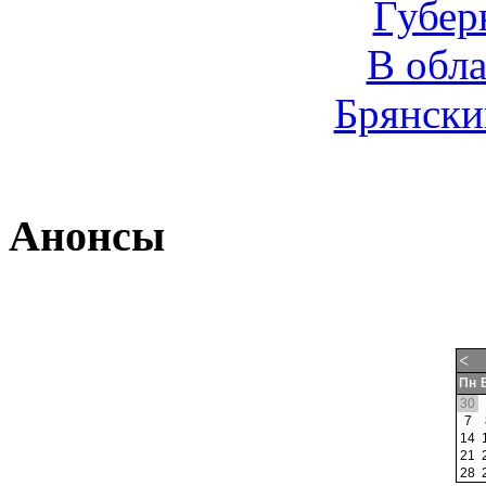
Губер
В обл
Брянски
Анонсы
<
Пн
30
7
14
21
28