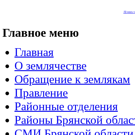
JEvents v
Главное меню
Главная
О землячестве
Обращение к землякам
Правление
Районные отделения
Районы Брянской облас
СМИ Брянской области