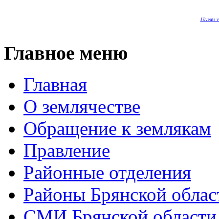
JEvents v
Главное меню
Главная
О землячестве
Обращение к землякам
Правление
Районные отделения
Районы Брянской облас
СМИ Брянской области