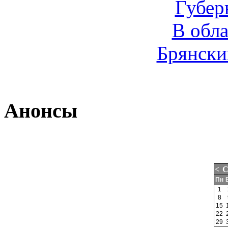
Губер
В обл
Брянски
Анонсы
<
С
Пн
1
8
15
22
29