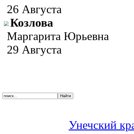
26 Августа
Козлова
Маргарита Юрьевна
29 Августа
Унечский кр