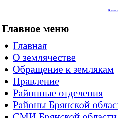
JEvents v
Главное меню
Главная
О землячестве
Обращение к землякам
Правление
Районные отделения
Районы Брянской облас
СМИ Брянской области