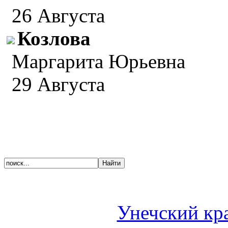
26 Августа
Козлова
Маргарита Юрьевна
29 Августа
Унечский кр