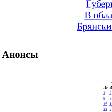
Губер
В обл
Брянски
Анонсы
Пн
В
1
2
8
9
15
1
22
2