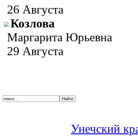
26 Августа
Козлова
Маргарита Юрьевна
29 Августа
Унечский кр