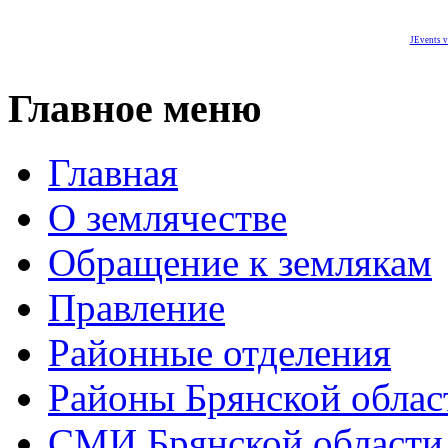
JEvents v
Главное меню
Главная
О землячестве
Обращение к землякам
Правление
Районные отделения
Районы Брянской облас
СМИ Брянской области