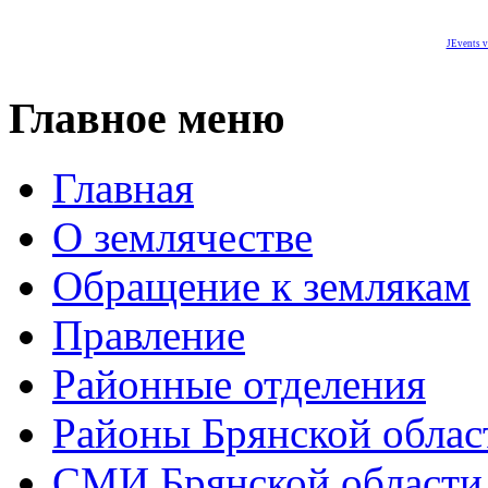
JEvents v
Главное меню
Главная
О землячестве
Обращение к землякам
Правление
Районные отделения
Районы Брянской облас
СМИ Брянской области