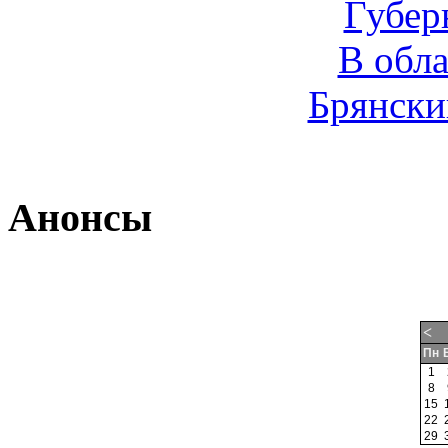
Губер
В обл
Брянски
Анонсы
<
Пн
1
8
15
22
29