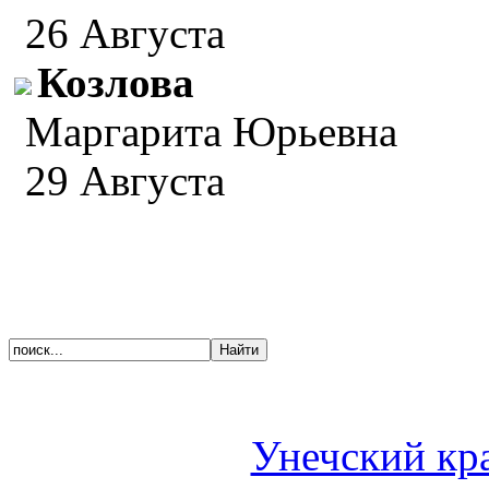
26 Августа
Козлова
Маргарита Юрьевна
29 Августа
Унечский кр