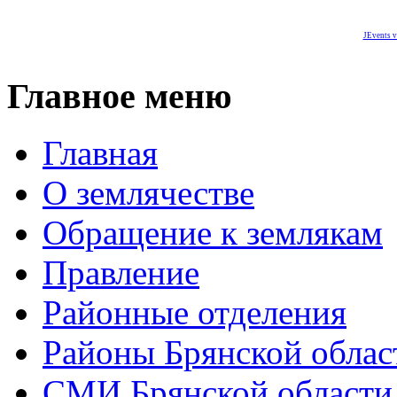
JEvents v
Главное меню
Главная
О землячестве
Обращение к землякам
Правление
Районные отделения
Районы Брянской облас
СМИ Брянской области