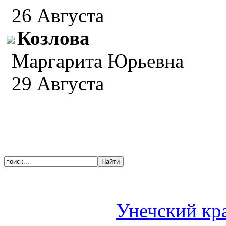
26 Августа
Козлова
Маргарита Юрьевна
29 Августа
Унечский кр