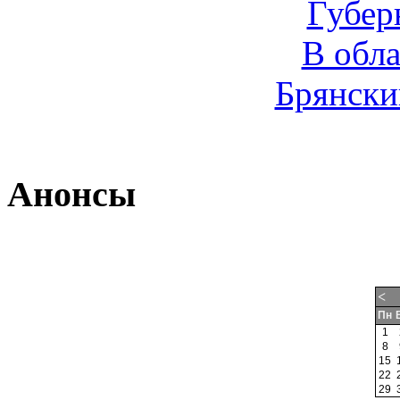
Губер
В обл
Брянски
Анонсы
<
Пн
1
8
15
22
29