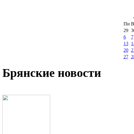
Пн
В
29
3
6
7
13
1
20
2
27
2
Брянские новости