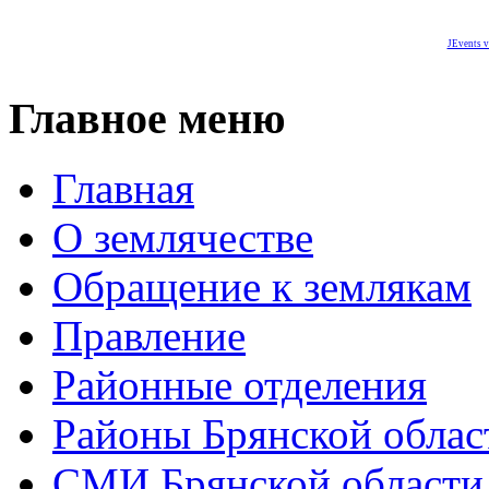
JEvents v
Главное меню
Главная
О землячестве
Обращение к землякам
Правление
Районные отделения
Районы Брянской облас
СМИ Брянской области