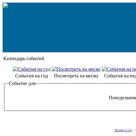
Календарь событий
События на год
Посмотреть на месяц
События на не
Событие для
Понедельник
JEvents v1.5.5