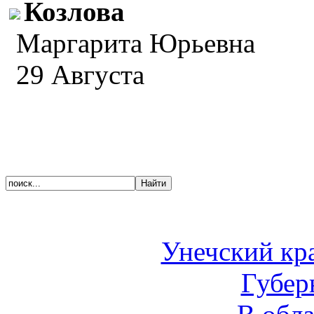
Козлова
Маргарита Юрьевна
29 Августа
Унечский кр
Губер