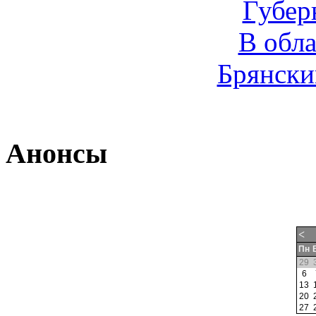
Губер
В обл
Брянски
Анонсы
<
Пн
29
6
13
20
27