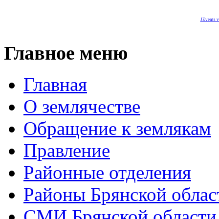
JEvents v
Главное меню
Главная
О землячестве
Обращение к землякам
Правление
Районные отделения
Районы Брянской облас
СМИ Брянской области