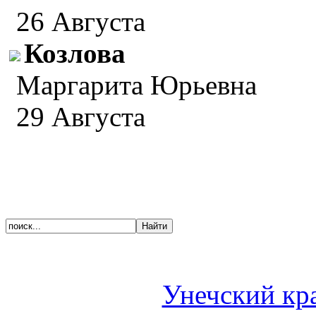
26 Августа
Козлова
Маргарита Юрьевна
29 Августа
Унечский кр