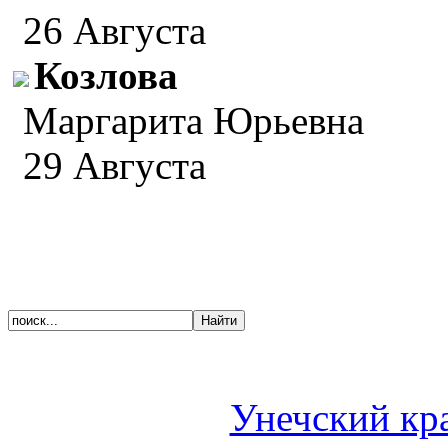
26 Августа
Козлова
Маргарита Юрьевна
29 Августа
Унечский кр