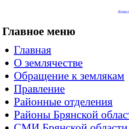
JEvents v
Главное меню
Главная
О землячестве
Обращение к землякам
Правление
Районные отделения
Районы Брянской облас
СМИ Брянской области