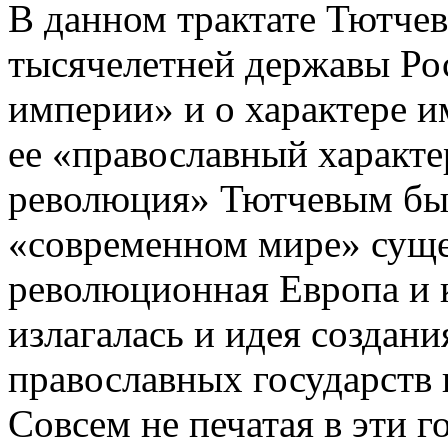
В данном трактате Тютчев 
тысячелетней державы Рос
империи» и о характере и
ее «православный характер
революция» Тютчевым был
«современном мире» суще
революционная Европа и к
излагалась и идея создани
православных государств 
Совсем не печатая в эти 