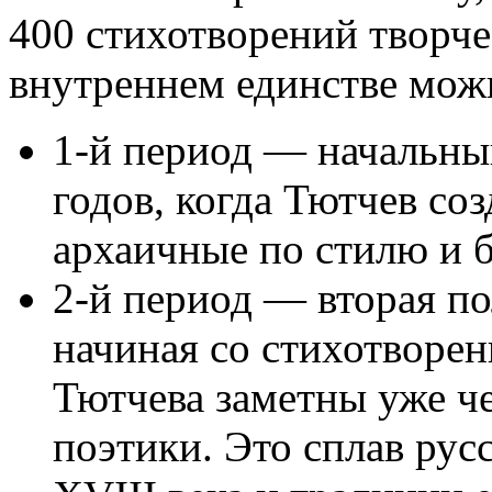
400 стихотворений творче
внутреннем единстве можн
1-й период — начальны
годов, когда Тютчев со
архаичные по стилю и б
2-й период — вторая по
начиная со стихотворен
Тютчева заметны уже ч
поэтики. Это сплав рус