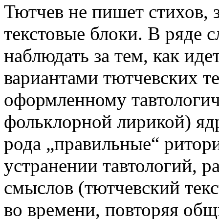
Тютчев не пишет стихов,
текстовые блоки. В ряде 
наблюдать за тем, как ид
вариантами тютчевских те
оформленному тавтологиче
фольклорной лирикой) ядр
рода „правильные“ ритори
устранении тавтологий, р
смыслов (тютчевский текс
во времени, повторяя об