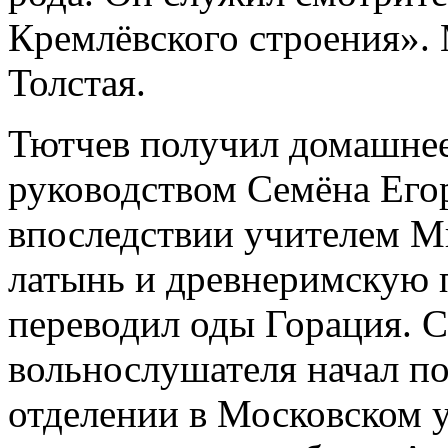
Кремлёвского строения».
Толстая.
Тютчев получил домашнее
руководством Семёна Егор
впоследствии учителем М
латынь и древнеримскую п
переводил оды Горация. С 
вольнослушателя начал п
отделении в Московском у