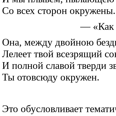
Со всех сторон окружены.
— «Как 
Она, между двойною безд
Лелеет твой всезрящий с
И полной славой тверди з
Ты отовсюду окружен.
Это обусловливает темати