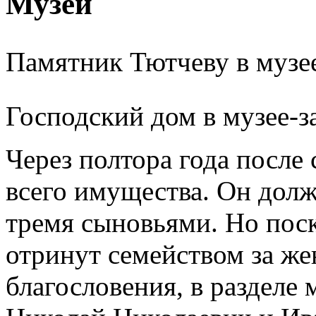
Музеи
Памятник Тютчеву в музе
Господский дом в музее-з
Через полтора года после
всего имущества. Он дол
тремя сыновьями. Но пос
отринут семейством за же
благословения, в разделе 