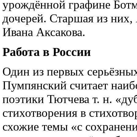
урождённой графине Ботме
дочерей. Старшая из них,
Ивана Аксакова.
Работа в России
Один из первых серьёзных
Пумпянский считает наиб
поэтики Тютчева т. н. «д
стихотворения в стихотв
схожие темы «с сохранени