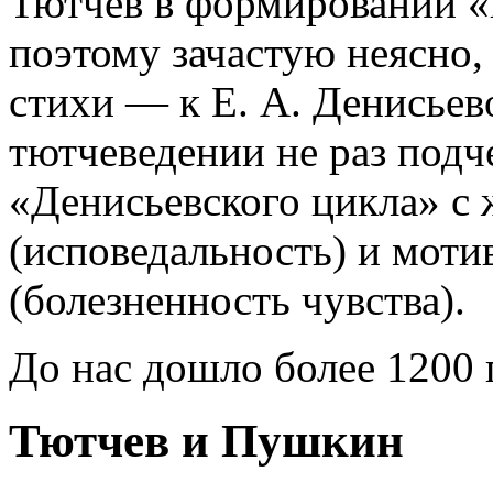
Тютчев в формировании «
поэтому зачастую неясно,
стихи — к Е. А. Денисьев
тютчеведении не раз подч
«Денисьевского цикла» с
(исповедальность) и моти
(болезненность чувства).
До нас дошло более 1200 
Тютчев и Пушкин