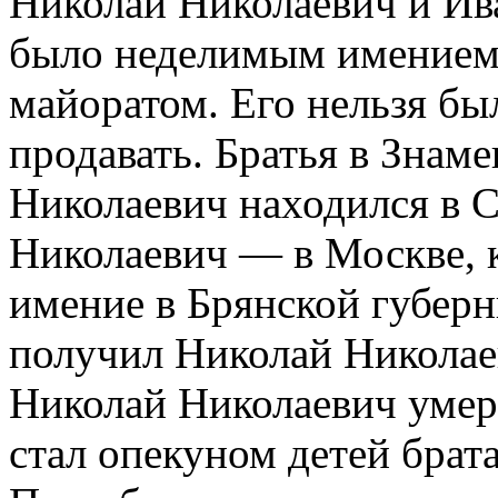
Николай Николаевич и Ив
было неделимым имением
майоратом. Его нельзя бы
продавать. Братья в Знам
Николаевич находился в С
Николаевич — в Москве, к
имение в Брянской губерн
получил Николай Николаев
Николай Николаевич умер.
стал опекуном детей брата