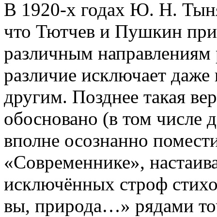
В 1920-х годах Ю. Н. Тын
что Тютчев и Пушкин при
различным направлениям р
различие исключает даже 
другим. Позднее такая ве
обосновано (в том числе 
вполне осознанно помести
«Современнике», настаива
исключённых строф стихо
вы, природа…» рядами то