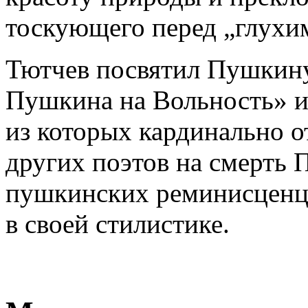
тоскующего перед „глухи
Тютчев посвятил Пушкину
Пушкина на Вольность» и 
из которых кардинально о
других поэтов на смерть
пушкинских реминисценц
в своей стилистике.