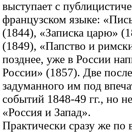
выступает с публицистиче
французском языке: «Пись
(1844), «Записка царю» (
(1849), «Папство и римск
позднее, уже в России нап
России» (1857). Две посл
задуманного им под впеч
событий 1848-49 гг., но н
«Россия и Запад».
Практически сразу же по 