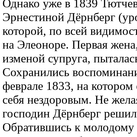
Однако уже в 1839 Тютчев
Эрнестиной Дёрнберг (ур
которой, по всей видимос
на Элеоноре. Первая жена
изменой супруга, пыталас
Сохранились воспоминани
феврале 1833, на котором
себя нездоровым. Не жела
господин Дёрнберг решил 
Обратившись к молодому 