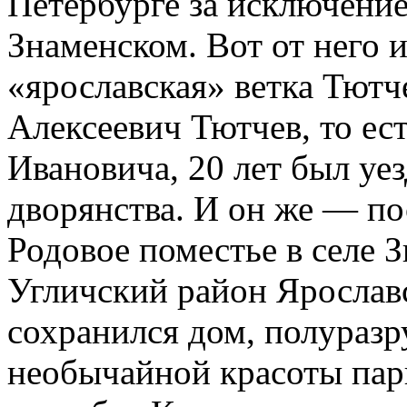
Петербурге за исключение
Знаменском. Вот от него 
«ярославская» ветка Тютч
Алексеевич Тютчев, то ес
Ивановича, 20 лет был у
дворянства. И он же — п
Родовое поместье в селе З
Угличский район Ярославс
сохранился дом, полуразр
необычайной красоты пар