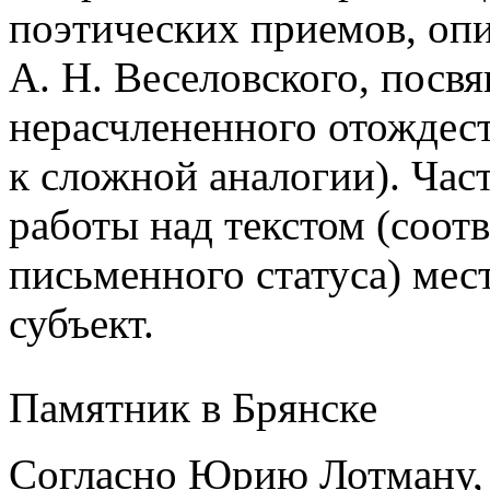
поэтических приемов, опи
А. Н. Веселовского, пос
нерасчлененного отождес
к сложной аналогии). Час
работы над текстом (соот
письменного статуса) ме
субъект.
Памятник в Брянске
Согласно Юрию Лотману,