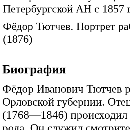
Петербургской АН с 1857 г
Фёдор Тютчев. Портрет ра
(1876)
Биография
Фёдор Иванович Тютчев р
Орловской губернии. Оте
(1768—1846) происходил 
рода. Он служил смотрит