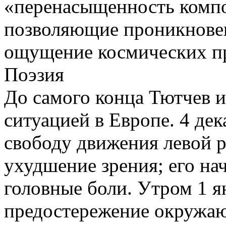
«перенасыщенность компо
позволяющие проникновен
ощущение космических п
Поэзия
До самого конца Тютчев и
ситуацией в Европе. 4 дек
свободу движения левой р
ухудшение зрения; его на
головные боли. Утром 1 ян
предостережение окружаю