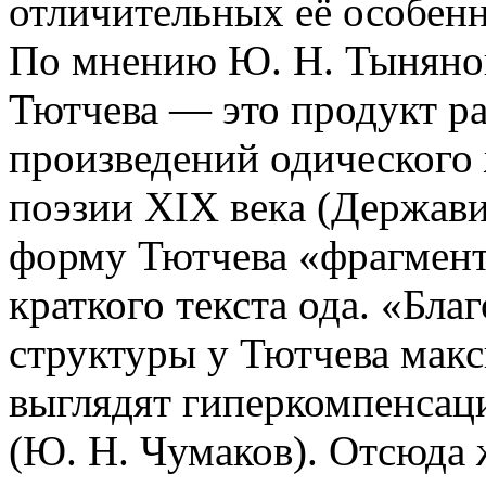
отличительных её особенн
По мнению Ю. Н. Тынянов
Тютчева — это продукт р
произведений одического 
поэзии XIX века (Держави
форму Тютчева «фрагмент
краткого текста ода. «Бл
структуры у Тютчева мак
выглядят гиперкомпенсац
(Ю. Н. Чумаков). Отсюда