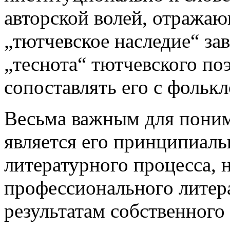
авторской волей, отража
„тютчевское наследие“ за
„теснота“ тютчевского по
сопоставлять его с фольк
Весьма важным для поним
является его принципиаль
литературного процесса, 
профессионального литер
результатам собственного 