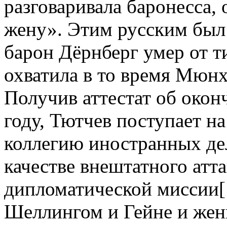
разговаривала баронесса,
жену». Этим русским был 
барон Дёрнберг умер от т
охватила в то время Мюнх
Получив аттестат об окон
году, Тютчев поступает н
коллегию иностранных де
качестве внештатного атт
дипломатической миссии[1
Шеллингом и Гейне и жен