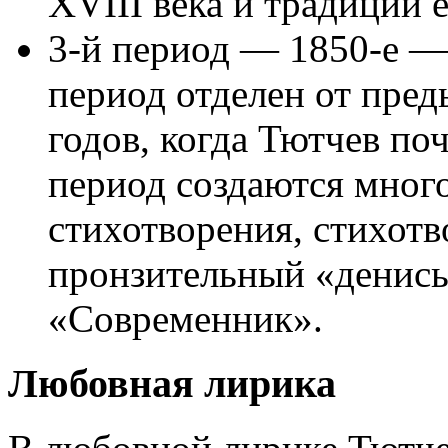
XVIII века и традиции 
3-й период — 1850-е — 
период отделен от пре
годов, когда Тютчев поч
период создаются мног
стихотворения, стихотв
пронзительный «денись
«Современник».
Любовная лирика