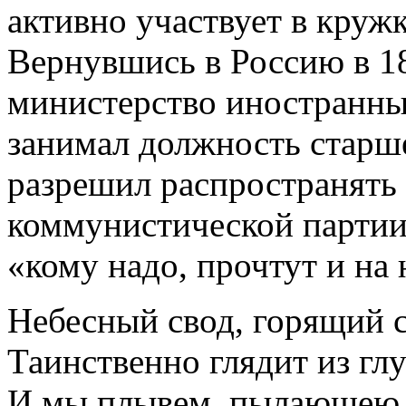
активно участвует в круж
Вернувшись в Россию в 18
министерство иностранных 
занимал должность старше
разрешил распространять
коммунистической партии 
«кому надо, прочтут и на
Небесный свод, горящий с
Таинственно глядит из г
И мы плывем, пылающею 