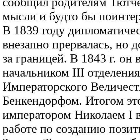
сообщил родителям Тютчев
мысли и будто бы поинтере
В 1839 году дипломатичес
внезапно прервалась, но 
за границей. В 1843 г. он
начальником III отделени
Императорского Величеств
Бенкендорфом. Итогом это
императором Николаем I в
работе по созданию позит