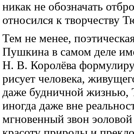
никак не обозначать отбр
относился к творчеству Т
Тем не менее, поэтическа
Пушкина в самом деле им
Н. В. Королёва формулир
рисует человека, живущег
даже будничной жизнью, 
иногда даже вне реальнос
мгновенный звон эоловой
красоту природы и прекл