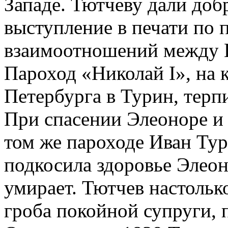
Западе. Тютчеву дали доб
выступление в печати по
взаимоотношений между Е
Пароход «Николай I», на 
Петербурга в Турин, терп
При спасении Элеоноре и
том же пароходе Иван Тур
подкосила здоровье Элео
умирает. Тютчев настолько
гроба покойной супруги, п