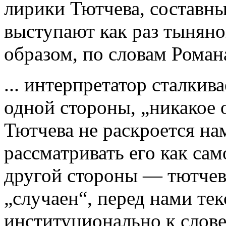
лирики Тютчева, составн
выступают как раз тынян
образом, по словам Роман
... интерпретатор сталкив
одной стороны, „никакое 
Тютчева не раскроется нам
рассматривать его как са
другой стороны — тютчев
„случаен“, перед нами те
институционально к слов