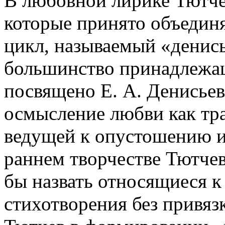
В любовной лирике Тютчев
которые принято объедин
цикл, называемый «денись
большинство принадлежа
посвящено Е. А. Денисьев
осмысление любви как тра
ведущей к опустошению и 
раннем творчестве Тютчев
бы назвать относящиеся к
стихотворения без привяз