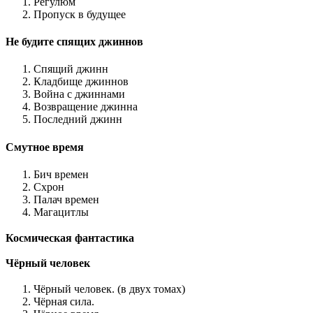
Регулюм
Пропуск в будущее
Не будите спящих джиннов
Спящий джинн
Кладбище джиннов
Война с джиннами
Возвращение джинна
Последний джинн
Смутное время
Бич времен
Схрон
Палач времен
Магацитлы
Космическая фантастика
Чёрный человек
Чёрный человек. (в двух томах)
Чёрная сила.