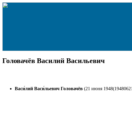
Головачёв Василий Васильевич
Васи́лий Васи́льевич Головачёв
(21 июня 1948(19480621