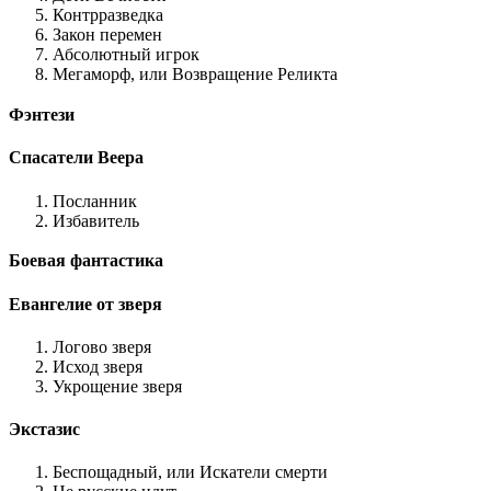
Контрразведка
Закон перемен
Абсолютный игрок
Мегаморф, или Возвращение Реликта
Фэнтези
Спасатели Веера
Посланник
Избавитель
Боевая фантастика
Евангелие от зверя
Логово зверя
Исход зверя
Укрощение зверя
Экстазис
Беспощадный, или Искатели смерти