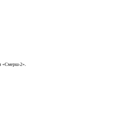
и «Смерш-2».