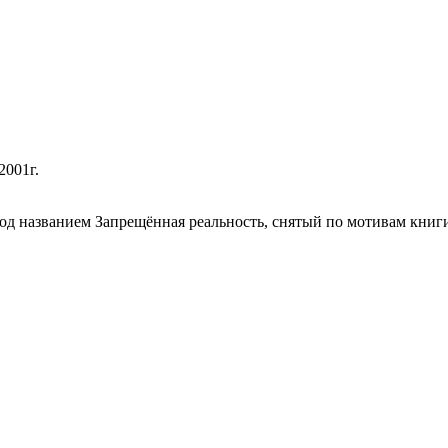
2001г.
под названием Запрещённая реальность, снятый по мотивам книг