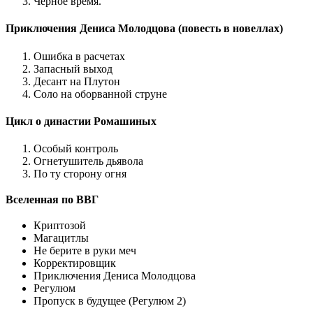
Чёрное время.
Приключения Дениса Молодцова (повесть в новеллах)
Ошибка в расчетах
Запасный выход
Десант на Плутон
Соло на оборванной струне
Цикл о династии Ромашиных
Особый контроль
Огнетушитель дьявола
По ту сторону огня
Вселенная по ВВГ
Криптозой
Магацитлы
Не берите в руки меч
Корректировщик
Приключения Дениса Молодцова
Регулюм
Пропуск в будущее (Регулюм 2)