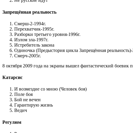
Не русские идут
Запрещённая реальность
Смерш-2-1994г.
Перехватчик-1995г.
Разборки третьего уровня-1996г.
Излом зла-1997г.
Истребитель закона
Одиночка (Предыстория цикла Запрещённая реальность)-
Смерч-2005г.
8 октября 2009 года на экраны вышел фантастический боевик 
Катарсис
И возмездие со мною (Человек боя)
Поле боя
Бой не вечен
Гарантирую жизнь
Ведич
Регулюм