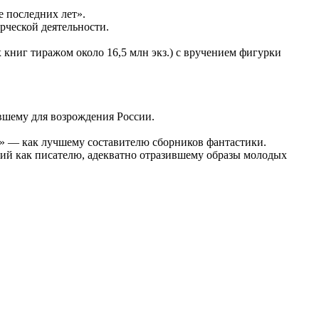
е последних лет».
рческой деятельности.
книг тиражом около 16,5 млн экз.) с вручением фигурки
.
вшему для возрождения России.
» — как лучшему составителю сборников фантастики.
ий как писателю, адекватно отразившему образы молодых