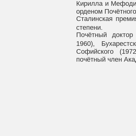
Кирилла и Мефодия
орденом Почётного 
Сталинская премия
степени.
Почётный доктор 
1960), Бухарестск
Софийского (1972
почётный член Ака