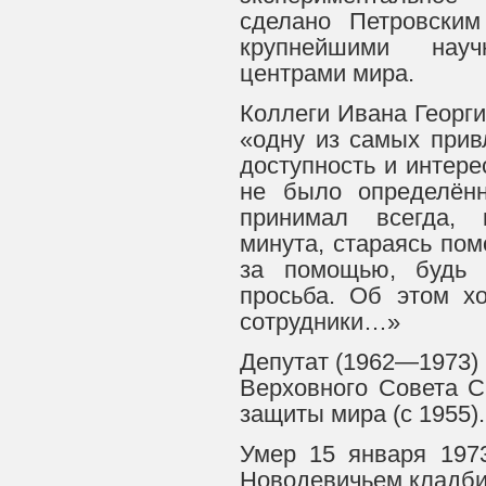
сделано Петровским
крупнейшими нау
центрами мира.
Коллеги Ивана Георги
«одну из самых прив
доступность и интере
не было определённ
принимал всегда, 
минута, стараясь пом
за помощью, будь 
просьба. Об этом х
сотрудники…»
Депутат (1962—1973)
Верховного Совета С
защиты мира (с 1955).
Умер 15 января 197
Новодевичьем кладб