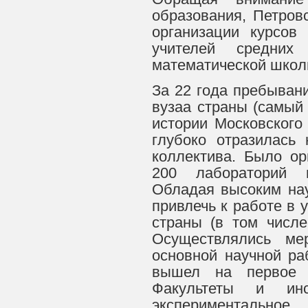
образования, Петров
организации курсов
учителей средних
математической школ
За 22 года пребывани
вузаа страны (самый
истории Московского 
глубоко отразилась
коллектива. Было о
200 лабораторий 
Обладая высоким нау
привлечь к работе в 
страны (в том числ
Осуществлялись ме
основной научной ра
вышел на первое 
Факультеты и инс
экспериментально