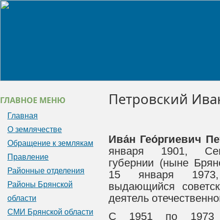
Петровский Ива
ГЛАВНОЕ МЕНЮ
Главная
О землячестве
Ива́н Гео́ргиевич Пе
Обращение к землякам
января 1901, Се
Правление
губернии (ныне Брян
Районные отделения
15 января 1973
Районы Брянской
выдающийся советск
деятель отечественно
области
СМИ Брянской области
С 1951 по 1973 