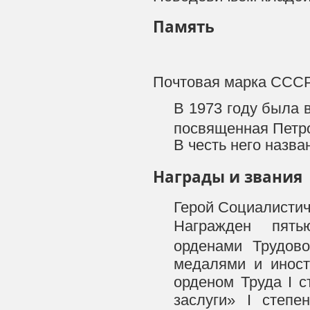
Память
Почтовая марка СССР,
В 1973 году была 
посвященная Петр
В честь него назва
Награды и звания
Герой Социалистиче
Награжден пять
орденами Трудово
медалями и иност
орденом Труда I с
заслуги» I степе