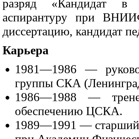
разряд «Кандидат в 
аспирантуру при ВНИИ
диссертацию, кандидат пе
Карьера
1981—1986 — руковод
группы СКА (Ленингра
1986—1988 — тренер
обеспечению ЦСКА.
1989—1991 — старший 
при Академии Физичес