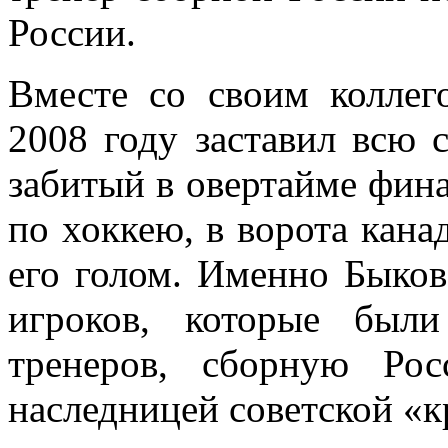
России.
Вместе со своим колле
2008 году заставил всю с
забитый в овертайме фин
по хоккею, в ворота кана
его голом. Именно Быков
игроков, которые был
тренеров, сборную Ро
наследницей советской «