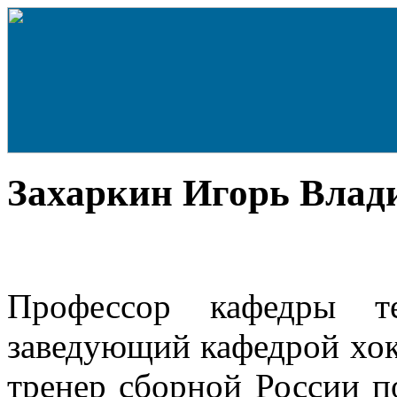
Захаркин Игорь Влад
Профессор кафедры т
заведующий кафедрой хо
тренер сборной России п