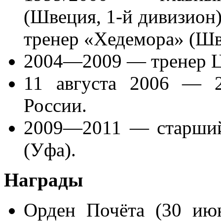
(Швеция, 1-й дивизион)
тренер «Хедемора» (Шв
2004—2009 — тренер 
11 августа 2006 — 2
России.
2009—2011 — старший
(Уфа).
Награды
Орден Почёта (30 ию