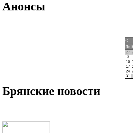
Анонсы
<
Пн
27
3
10
17
24
31
Брянские новости