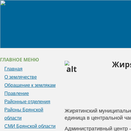
ГЛАВНОЕ МЕНЮ
Жир
Главная
О землячестве
Обращение к землякам
Правление
Районные отделения
Районы Брянской
Жирятинский муниципальн
единица в центральной ча
области
СМИ Брянской области
Административный центр 