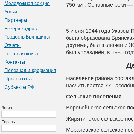
Молодежная секция
750 км². Основные реки —
Унеча
Партнеры
Резерв кадров
5 июля 1944 года Указом
Гордость Брянщины
была образована Брянская 
другими, был включен и Ж
Отчеты
был упразднён, в 1985 год
Гостевая книга
Контакты
Д
Полезная информация
Население района составля
Пресса о нас
насчитывается 77 населён
Субъекты РФ
Сельские поселения
Воробейнское сельское по
Логин
Жирятинское сельское по
Пароль
Морачевское сельское по