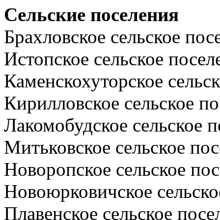
Сельские поселения
Брахловское сельское пос
Истопское сельское посел
Каменскохуторское сельск
Кирилловское сельское по
Лакомобудское сельское п
Митьковское сельское пос
Новоропское сельское по
Новоюрковичское сельско
Плавенское сельское посе