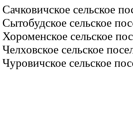
Сачковичское сельское по
Сытобудское сельское пос
Хороменское сельское по
Челховское сельское посе
Чуровичское сельское пос