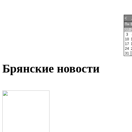
<
Пн
27
3
10
17
24
31
Брянские новости