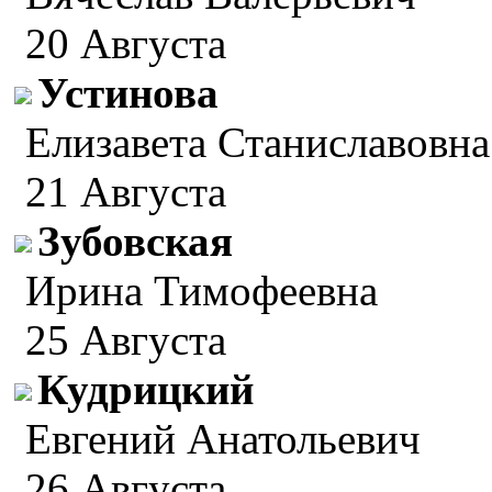
20 Августа
Устинова
Елизавета Станиславовна
21 Августа
Зубовская
Ирина Тимофеевна
25 Августа
Кудрицкий
Евгений Анатольевич
26 Августа