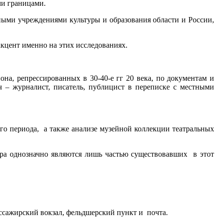
ми границами.
ыми учреждениями культуры и образования области и России,
кцент именно на этих исследованиях.
а, репрессированных в 30-40-е гг 20 века, по документам и
 – журналист, писатель, публицист в переписке с местными
го периода, а также анализе музейной коллекции театральных
тра однозначно являются лишь частью существовавших в этот
пассажирский вокзал, фельдшерский пункт и почта.