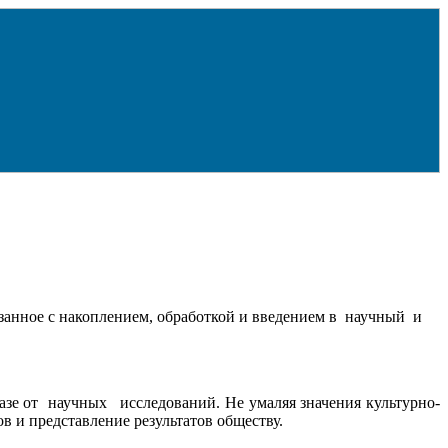
язанное с накоплением, обработкой и введением в научный и
азе от научных исследований. Не умаляя значения культурно-
 и представление результатов обществу.