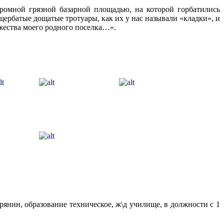
омной грязной базарной площадью, на которой горбатились
 щербатые дощатые тротуары, как их у нас называли «кладки», и
ожества моего родного поселка…».
рянин, образование техническое, ж\д училище, в должности с 1