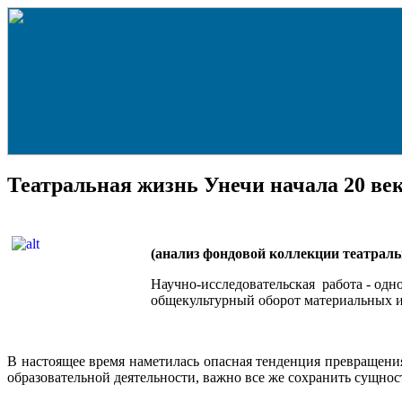
Театральная жизнь Унечи начала 20 ве
(анализ фондовой коллекции театраль
Научно-исследовательская работа - одн
общекультурный оборот материальных и
В настоящее время наметилась опасная тенденция превращени
образовательной деятельности, важно все же сохранить сущно