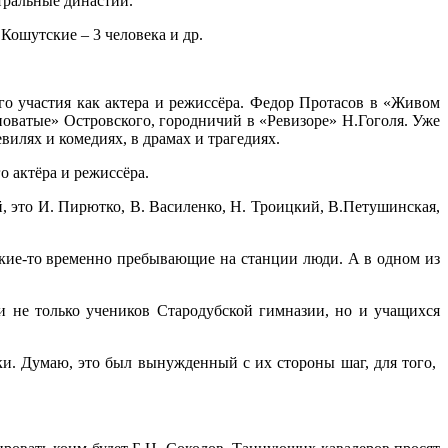
тральные династии.
Кошутские – 3 человека и др.
о участия как актера и режиссёра. Федор Протасов в «Живом
новатые» Островского, городничий в «Ревизоре» Н.Гоголя. Уже
илях и комедиях, в драмах и трагедиях.
о актёра и режиссёра.
 это И. Пирютко, В. Василенко, Н. Троицкий, В.Петушинская,
акие-то временно пребывающие на станции люди. А в одном из
и не только учеников Стародубской гимназии, но и учащихся
и. Думаю, это был вынужденный с их стороны шаг, для того,