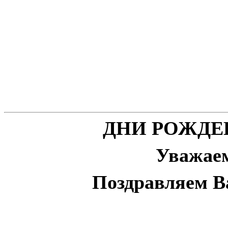
ДНИ РОЖДЕНИ
Уважае
Поздравляем В