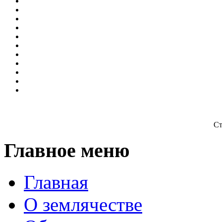
Ст
Главное меню
Главная
О землячестве