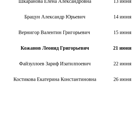
Шкаранова Елена Александровна
13 июня
Брацун Александр Юрьевич
14 июня
Вернигор Валентин Григорьевич
15 июня
Кожанов Леонид Григорьевич
21 июня
Файзуллоев Зариф Изатилпоевич
22 июня
Костикова Екатерина Константиновна
26 июня