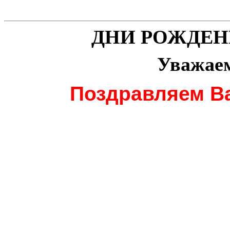
ДНИ РОЖДЕНИЯ
Уважае
Поздравляем Ва