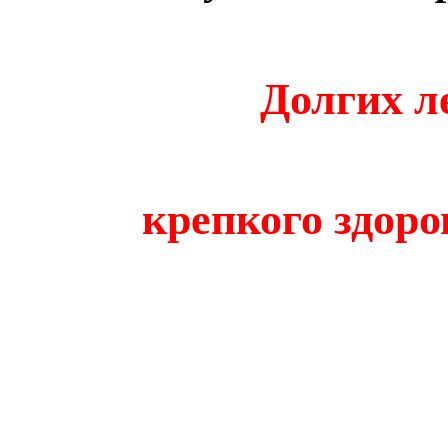
Долгих л
крепкого здоро