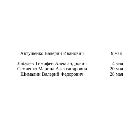
Автушенко Валерий Иванович
9 мая
Лабудев Тимофей Александрович
14 мая
Семченко Марина Александровна
20 мая
Шималин Валерий Федорович
28 мая