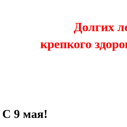
Долгих л
крепкого здоро
С 9 мая!