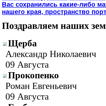
Вас сохранились какие-либо м
нашего края, пространство порт
Поздравляем наших зем
Щерба
Александр Николаевич
09 Августа
Прокопенко
Роман Евгеньевич
09 Августа