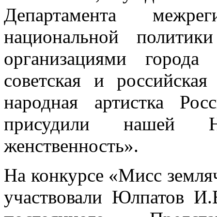
Департамента межреги
национальной политик
организациями города
советская и российская
народная артистка Ро
присудили нашей 
женственность».
На конкурсе «Мисс земля
участвовали Юлпатов И.В