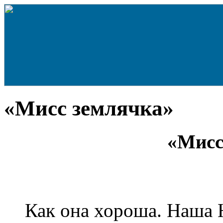
«Мисс землячка»
«Мисс
Как она хороша. Наша 