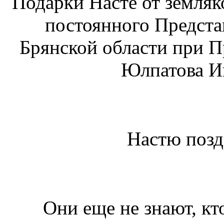
Подарки Насте от земляк
постоянного Предста
Брянской области при П
Юлпатова И
Настю позд
Они еще не знают, кт