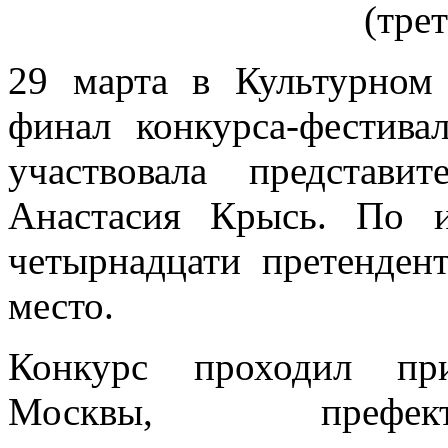
(трет
29 марта в Культурном
финал конкурса-фестивал
участвовала представи
Анастасия Крысь. По и
четырнадцати претенден
место.
Конкурс проходил при
Москвы, префект