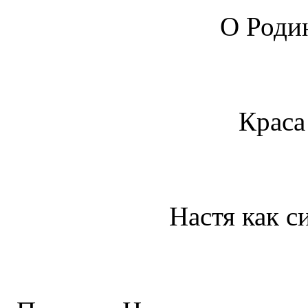
О Роди
Крас
Настя как 