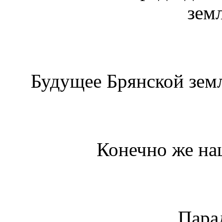
зем
Будущее Брянской зем
Конечно же на
Пара