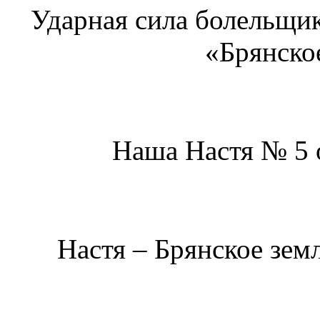
Ударная сила болельщи
«Брянско
Наша Настя № 5 
Настя – Брянское зем