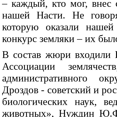
– каждый, кто мог, внес
нашей Насти. Не гово
которую оказали нашей
конкурс земляки – их было
В состав жюри входили
Ассоциации землячест
административного ок
Дроздов - советский и ро
биологических наук, в
животных», Нуждин Ю.Ф.